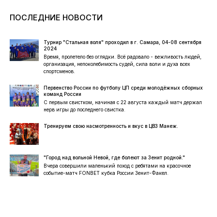
ПОСЛЕДНИЕ НОВОСТИ
Турнир "Стальная воля" проходил в г. Самара, 04-08 сентября
2024
Время, пролетело без оглядки. Всё радовало - вежливость людей,
организация, непоколебимость судей, сила воли и духа всех
спортсменов.
Первенство России по футболу ЦП среди молодёжных сборных
команд России
С первым свистком, начиная с 22 августа каждый матч держал
нерв игры до последнего свистка.
Тренируем свою насмотренность и вкус в ЦВЗ Манеж.
"Город над вольной Невой, где болеют за Зенит родной."
Вчера совершили маленький поход с ребятами на красочное
событие-матч FONBET кубка России Зенит-Факел.