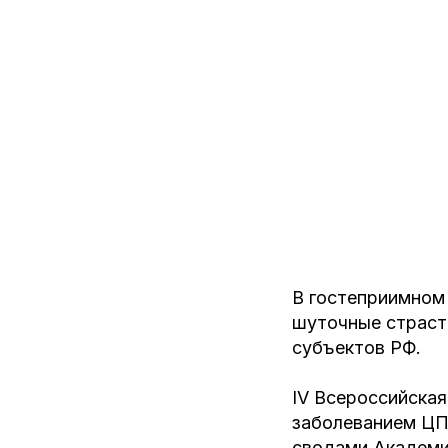
В гостеприимном 
шуточные страст
субъектов РФ.
IV Всероссийская
заболеванием ЦП"
сводами Академи