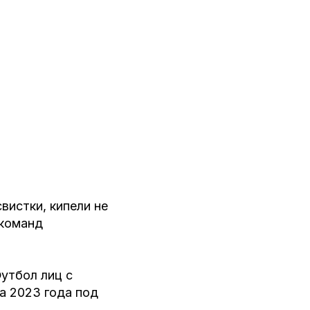
вистки, кипели не
 команд
утбол лиц с
а 2023 года под