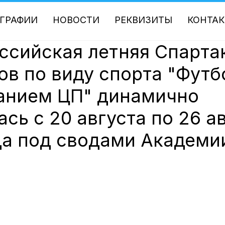
ГРАФИИ
НОВОСТИ
РЕКВИЗИТЫ
КОНТА
оссийская летняя Спарта
ов по виду спорта "Футб
анием ЦП" динамично
сь с 20 августа по 26 а
да под сводами Академи