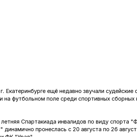
г. Екатеринбурге ещё недавно звучали судейские с
и на футбольном поле среди спортивных сборных
 летняя Спартакиада инвалидов по виду спорта "Ф
 динамично пронеслась с 20 августа по 26 август
и ФК "Урал".