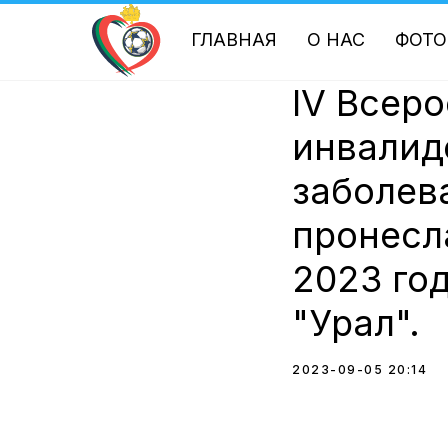
ГЛАВНАЯ
О НАС
ФОТО
IV Всер
инвалид
заболев
пронесла
2023 го
"Урал".
2023-09-05 20:14