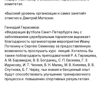
комитета».
«Высокий уровень организации и самих занятий»
отметил и Дмитрий Матюхин.
Геннадий Герасимов:
«Федерация футбола Санкт-Петербурга лиц с
заболеванием церебральным параличом выражает
благодарность организаторам мероприятия Ивану
Потехину и Сергею Семенову за предоставленную
возможность прослушать курс лекций. Хотелось бы
также поблагодарить преподавателей Р. А. Гирзишева,
А. М. Барамидзе, В. В. Богданец, С. П. Евсеева, Г. З.
Идрисову, И. Т. Чкония, В. Н. Малиц, М. В. Князева, В. В.
Спутнова, Б. Г. Чирву, чьи знания и бесценный опыт
будут способствовать улучшению тренировочного
процесса и повышению спортивных результатов».