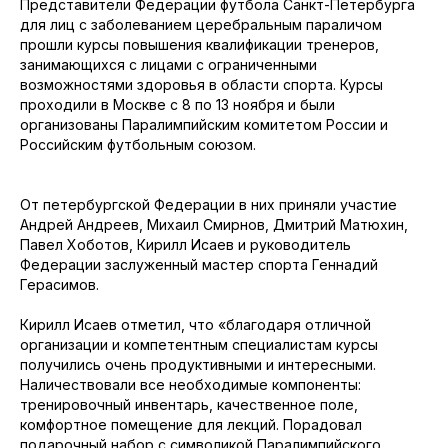
Представители Федерации футбола Санкт-Петербурга
для лиц с заболеванием церебральным параличом
прошли курсы повышения квалификации тренеров,
занимающихся с лицами с ограниченными
возможностями здоровья в области спорта. Курсы
проходили в Москве с 8 по 13 ноября и были
организованы Паралимпийским комитетом России и
Российским футбольным союзом.
От петербургской Федерации в них приняли участие
Андрей Андреев, Михаил Смирнов, Дмитрий Матюхин,
Павел Хоботов, Кирилл Исаев и руководитель
Федерации заслуженный мастер спорта Геннадий
Герасимов.
Кирилл Исаев отметил, что «благодаря отличной
организации и компетентным специалистам курсы
получились очень продуктивными и интересными.
Наличествовали все необходимые компоненты:
тренировочный инвентарь, качественное поле,
комфортное помещение для лекций. Порадовал
подарочный набор с символикой Паралимпийского